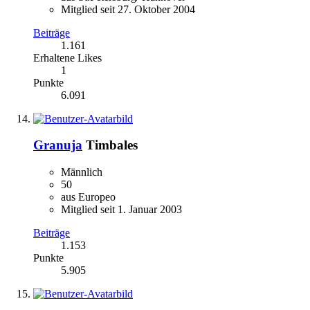
Mitglied seit 27. Oktober 2004
Beiträge
1.161
Erhaltene Likes
1
Punkte
6.091
Granuja
Timbales
Männlich
50
aus Europeo
Mitglied seit 1. Januar 2003
Beiträge
1.153
Punkte
5.905