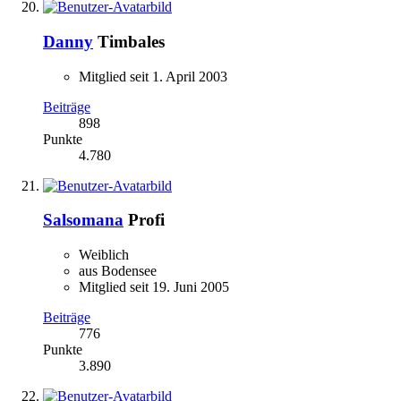
Danny
Timbales
Mitglied seit 1. April 2003
Beiträge
898
Punkte
4.780
Salsomana
Profi
Weiblich
aus Bodensee
Mitglied seit 19. Juni 2005
Beiträge
776
Punkte
3.890