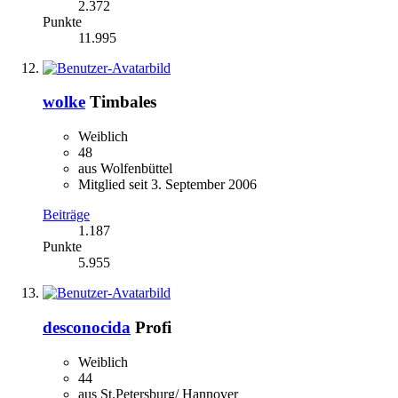
2.372
Punkte
11.995
wolke
Timbales
Weiblich
48
aus Wolfenbüttel
Mitglied seit 3. September 2006
Beiträge
1.187
Punkte
5.955
desconocida
Profi
Weiblich
44
aus St.Petersburg/ Hannover