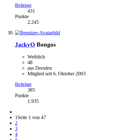
Beiträge
431
Punkte
2.245
JackyO
Bongos
Weiblich
48
aus Dresden
Mitglied seit 6. Oktober 2003
Beiträge
385
Punkte
1.935
1
Seite 1 von 47
2
3
4
5