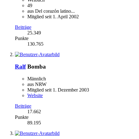
49
aus Del corazón latino...
Mitglied seit 1. April 2002
Beiträge
25.349
Punkte
130.765
Ralf
Bomba
Männlich
aus NRW
Mitglied seit 1. Dezember 2003
Website
Beiträge
17.662
Punkte
89.195