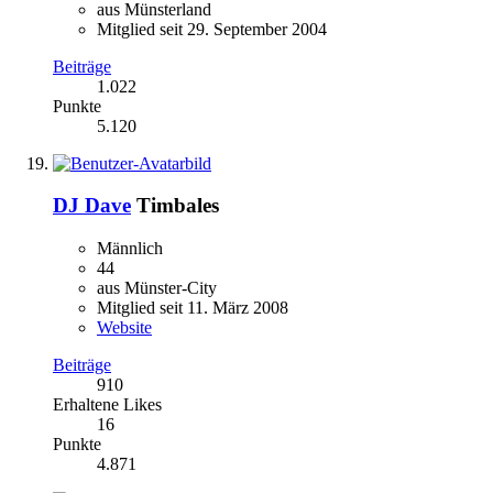
aus Münsterland
Mitglied seit 29. September 2004
Beiträge
1.022
Punkte
5.120
DJ Dave
Timbales
Männlich
44
aus Münster-City
Mitglied seit 11. März 2008
Website
Beiträge
910
Erhaltene Likes
16
Punkte
4.871