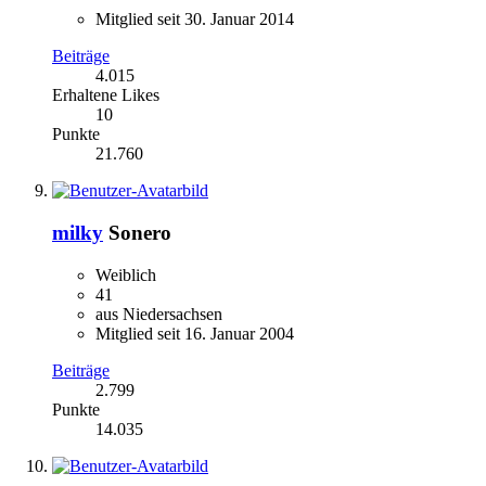
Mitglied seit 30. Januar 2014
Beiträge
4.015
Erhaltene Likes
10
Punkte
21.760
milky
Sonero
Weiblich
41
aus Niedersachsen
Mitglied seit 16. Januar 2004
Beiträge
2.799
Punkte
14.035