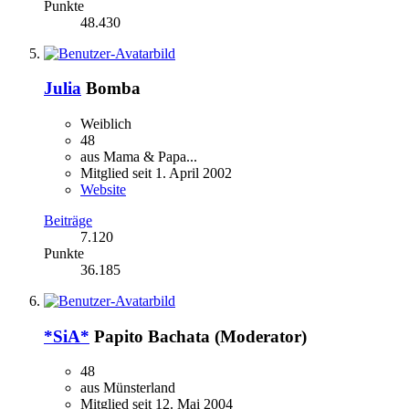
Punkte
48.430
Julia
Bomba
Weiblich
48
aus Mama & Papa...
Mitglied seit 1. April 2002
Website
Beiträge
7.120
Punkte
36.185
*SiA*
Papito Bachata (Moderator)
48
aus Münsterland
Mitglied seit 12. Mai 2004