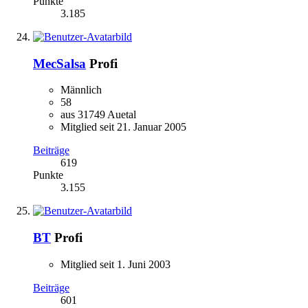
Punkte
3.185
MecSalsa
Profi
Männlich
58
aus 31749 Auetal
Mitglied seit 21. Januar 2005
Beiträge
619
Punkte
3.155
BT
Profi
Mitglied seit 1. Juni 2003
Beiträge
601