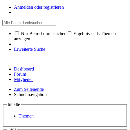
Anmelden oder registrieren
Nur Betreff durchsuchen
Ergebnisse als Themen
anzeigen
Erweiterte Suche
Dashboard
Forum
Mitglieder
Zum Seitenende
Schnellnavigation
Inhalte
Themen
Tags