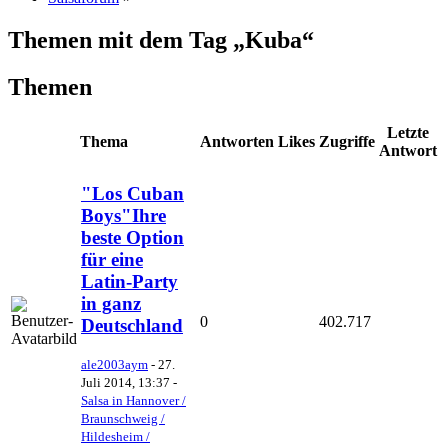
Themen mit dem Tag „Kuba“
Themen
Letzte
Thema
Antworten
Likes
Zugriffe
Antwort
"Los Cuban
Boys"Ihre
beste Option
für eine
Latin-Party
in ganz
0
402.717
Deutschland
ale2003aym
-
27.
Juli 2014, 13:37
-
Salsa in Hannover /
Braunschweig /
Hildesheim /