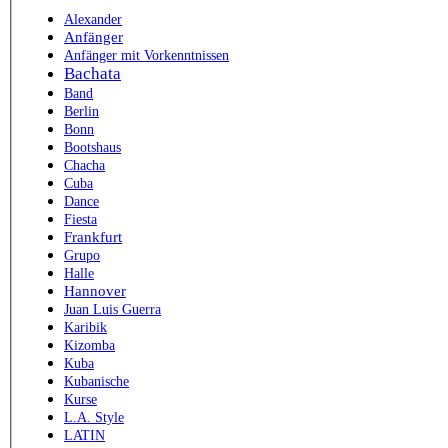
Alexander
Anfänger
Anfänger mit Vorkenntnissen
Bachata
Band
Berlin
Bonn
Bootshaus
Chacha
Cuba
Dance
Fiesta
Frankfurt
Grupo
Halle
Hannover
Juan Luis Guerra
Karibik
Kizomba
Kuba
Kubanische
Kurse
L.A. Style
LATIN