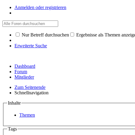
Anmelden oder registrieren
Nur Betreff durchsuchen
Ergebnisse als Themen anzeig
Erweiterte Suche
Dashboard
Forum
Mitglieder
Zum Seitenende
Schnellnavigation
Inhalte
Themen
Tags