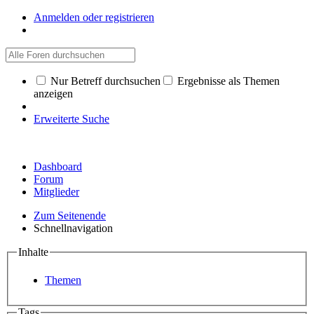
Anmelden oder registrieren
Nur Betreff durchsuchen
Ergebnisse als Themen
anzeigen
Erweiterte Suche
Dashboard
Forum
Mitglieder
Zum Seitenende
Schnellnavigation
Inhalte
Themen
Tags