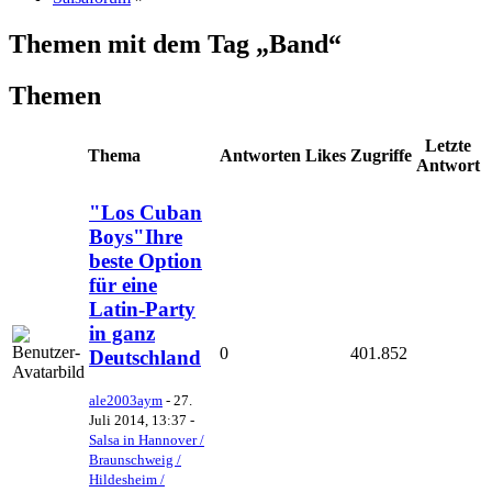
Themen mit dem Tag „Band“
Themen
Letzte
Thema
Antworten
Likes
Zugriffe
Antwort
"Los Cuban
Boys"Ihre
beste Option
für eine
Latin-Party
in ganz
0
401.852
Deutschland
ale2003aym
-
27.
Juli 2014, 13:37
-
Salsa in Hannover /
Braunschweig /
Hildesheim /