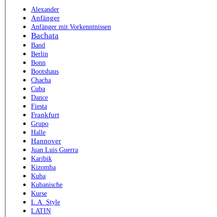
Alexander
Anfänger
Anfänger mit Vorkenntnissen
Bachata
Band
Berlin
Bonn
Bootshaus
Chacha
Cuba
Dance
Fiesta
Frankfurt
Grupo
Halle
Hannover
Juan Luis Guerra
Karibik
Kizomba
Kuba
Kubanische
Kurse
L.A. Style
LATIN