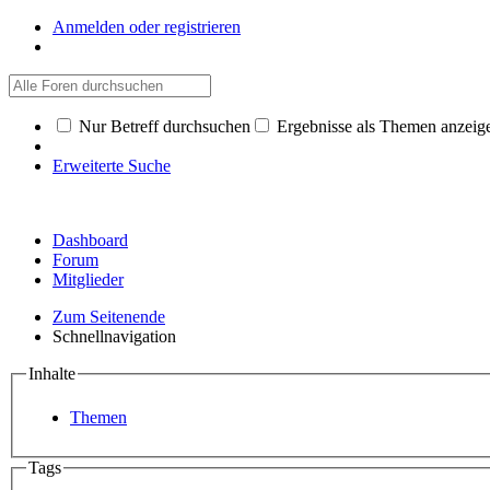
Anmelden oder registrieren
Nur Betreff durchsuchen
Ergebnisse als Themen anzeig
Erweiterte Suche
Dashboard
Forum
Mitglieder
Zum Seitenende
Schnellnavigation
Inhalte
Themen
Tags