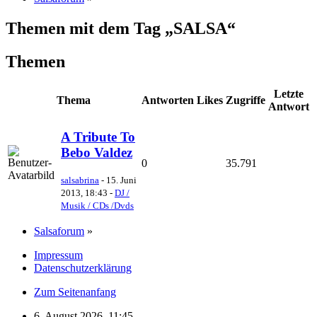
Themen mit dem Tag „SALSA“
Themen
Letzte
Thema
Antworten
Likes
Zugriffe
Antwort
A Tribute To
Bebo Valdez
0
35.791
salsabrina
-
15. Juni
2013, 18:43
-
DJ /
Musik / CDs /Dvds
Salsaforum
»
Impressum
Datenschutzerklärung
Zum Seitenanfang
6. August 2026, 11:45