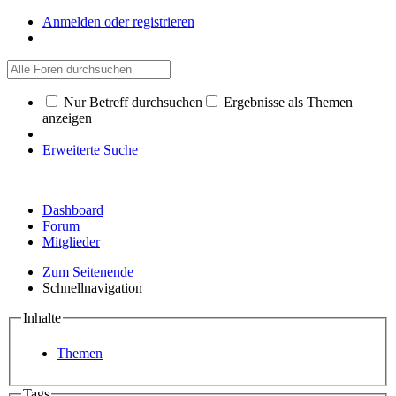
Anmelden oder registrieren
Nur Betreff durchsuchen
Ergebnisse als Themen
anzeigen
Erweiterte Suche
Dashboard
Forum
Mitglieder
Zum Seitenende
Schnellnavigation
Inhalte
Themen
Tags