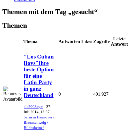
Themen mit dem Tag „gesucht“
Themen
Letzte
Thema
Antworten
Likes
Zugriffe
Antwort
"Los Cuban
Boys"Ihre
beste Option
für eine
Latin-Party
in ganz
0
401.927
Deutschland
ale2003aym
-
27.
Juli 2014, 13:37
-
Salsa in Hannover /
Braunschweig /
Hildesheim /