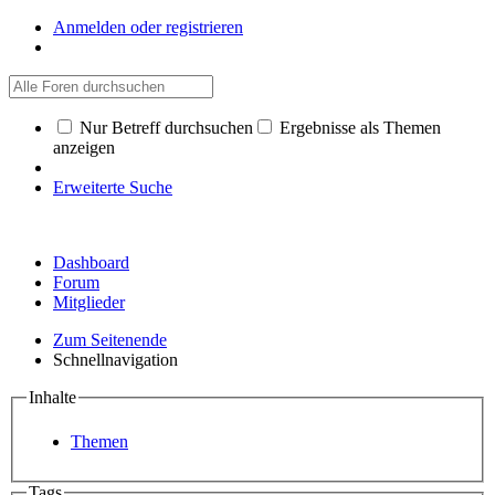
Anmelden oder registrieren
Nur Betreff durchsuchen
Ergebnisse als Themen
anzeigen
Erweiterte Suche
Dashboard
Forum
Mitglieder
Zum Seitenende
Schnellnavigation
Inhalte
Themen
Tags