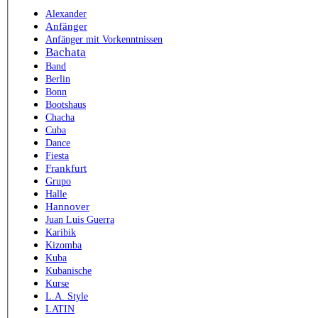
Alexander
Anfänger
Anfänger mit Vorkenntnissen
Bachata
Band
Berlin
Bonn
Bootshaus
Chacha
Cuba
Dance
Fiesta
Frankfurt
Grupo
Halle
Hannover
Juan Luis Guerra
Karibik
Kizomba
Kuba
Kubanische
Kurse
L.A. Style
LATIN