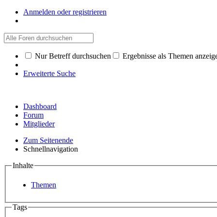
Anmelden oder registrieren
Nur Betreff durchsuchen
Ergebnisse als Themen anzeig
Erweiterte Suche
Dashboard
Forum
Mitglieder
Zum Seitenende
Schnellnavigation
Inhalte
Themen
Tags