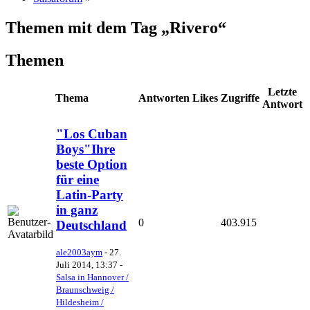
Themen mit dem Tag „Rivero“
Themen
Letzte
Thema
Antworten
Likes
Zugriffe
Antwort
"Los Cuban
Boys"Ihre
beste Option
für eine
Latin-Party
in ganz
0
403.915
Deutschland
ale2003aym
-
27.
Juli 2014, 13:37
-
Salsa in Hannover /
Braunschweig /
Hildesheim /