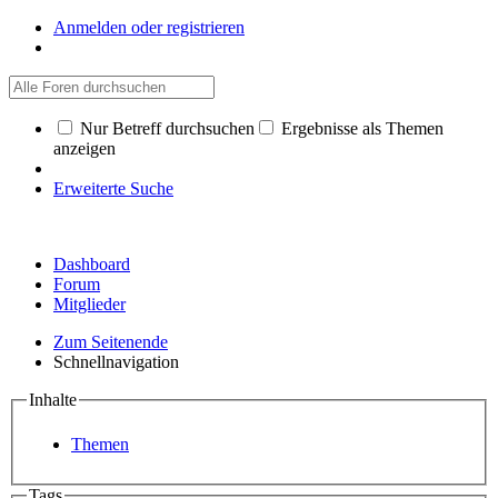
Anmelden oder registrieren
Nur Betreff durchsuchen
Ergebnisse als Themen
anzeigen
Erweiterte Suche
Dashboard
Forum
Mitglieder
Zum Seitenende
Schnellnavigation
Inhalte
Themen
Tags