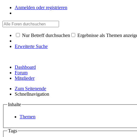
Anmelden oder registrieren
Nur Betreff durchsuchen
Ergebnisse als Themen anzeig
Erweiterte Suche
Dashboard
Forum
Mitglieder
Zum Seitenende
Schnellnavigation
Inhalte
Themen
Tags