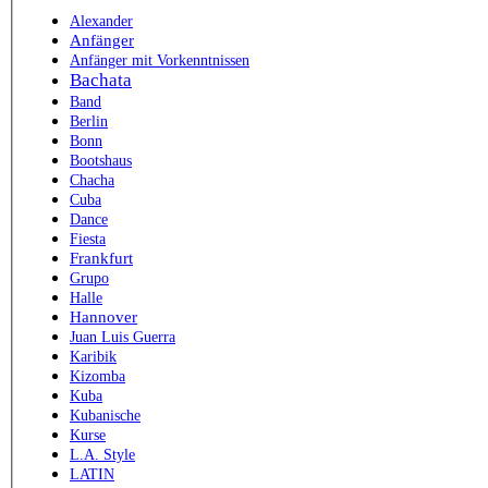
Alexander
Anfänger
Anfänger mit Vorkenntnissen
Bachata
Band
Berlin
Bonn
Bootshaus
Chacha
Cuba
Dance
Fiesta
Frankfurt
Grupo
Halle
Hannover
Juan Luis Guerra
Karibik
Kizomba
Kuba
Kubanische
Kurse
L.A. Style
LATIN