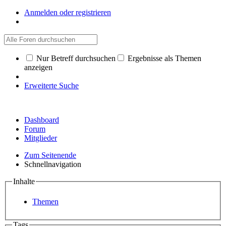
Anmelden oder registrieren
Nur Betreff durchsuchen
Ergebnisse als Themen
anzeigen
Erweiterte Suche
Dashboard
Forum
Mitglieder
Zum Seitenende
Schnellnavigation
Inhalte
Themen
Tags