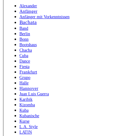
Alexander
Anfänger
Anfänger mit Vorkenntnissen
Bachata
Band
Berlin
Bonn
Bootshaus
Chacha
Cuba
Dance
Fiesta
Frankfurt
Grupo
Halle
Hannover
Juan Luis Guerra
Karibik
Kizomba
Kuba
Kubanische
Kurse
L.A. Style
LATIN