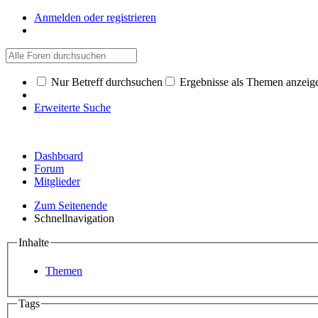
Anmelden oder registrieren
Nur Betreff durchsuchen
Ergebnisse als Themen anzeig
Erweiterte Suche
Dashboard
Forum
Mitglieder
Zum Seitenende
Schnellnavigation
Inhalte
Themen
Tags