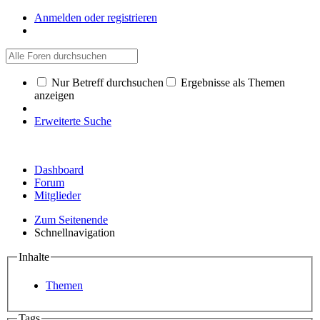
Anmelden oder registrieren
Nur Betreff durchsuchen
Ergebnisse als Themen
anzeigen
Erweiterte Suche
Dashboard
Forum
Mitglieder
Zum Seitenende
Schnellnavigation
Inhalte
Themen
Tags