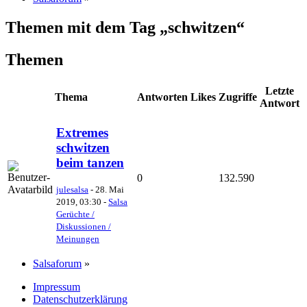
Themen mit dem Tag „schwitzen“
Themen
Letzte
Thema
Antworten
Likes
Zugriffe
Antwort
Extremes
schwitzen
beim tanzen
0
132.590
julesalsa
-
28. Mai
2019, 03:30
-
Salsa
Gerüchte /
Diskussionen /
Meinungen
Salsaforum
»
Impressum
Datenschutzerklärung