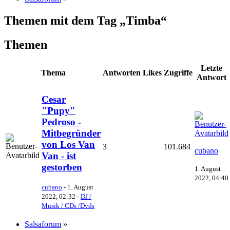
Themen mit dem Tag „Timba“
Themen
Letzte
Thema
Antworten
Likes
Zugriffe
Antwort
Cesar
"Pupy"
Pedroso -
Mitbegründer
von Los Van
3
101.684
cubano
Van - ist
gestorben
1. August
2022, 04:40
cubano
-
1. August
2022, 02:32
-
DJ /
Musik / CDs /Dvds
Salsaforum
»