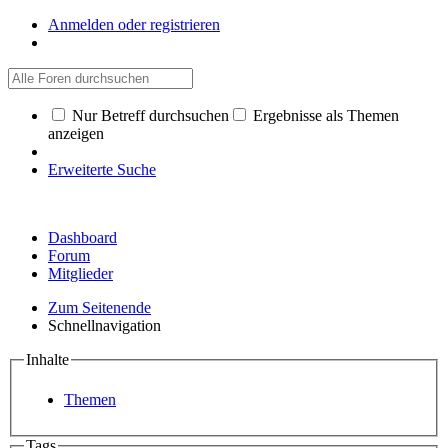
Anmelden oder registrieren
Nur Betreff durchsuchen
Ergebnisse als Themen
anzeigen
Erweiterte Suche
Dashboard
Forum
Mitglieder
Zum Seitenende
Schnellnavigation
Inhalte
Themen
Tags