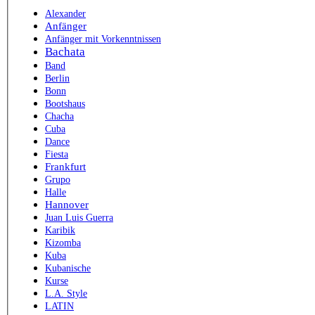
Alexander
Anfänger
Anfänger mit Vorkenntnissen
Bachata
Band
Berlin
Bonn
Bootshaus
Chacha
Cuba
Dance
Fiesta
Frankfurt
Grupo
Halle
Hannover
Juan Luis Guerra
Karibik
Kizomba
Kuba
Kubanische
Kurse
L.A. Style
LATIN