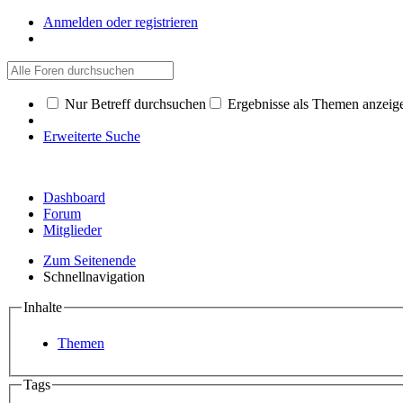
Anmelden oder registrieren
Nur Betreff durchsuchen
Ergebnisse als Themen anzeig
Erweiterte Suche
Dashboard
Forum
Mitglieder
Zum Seitenende
Schnellnavigation
Inhalte
Themen
Tags