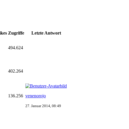
ikes
Zugriffe
Letzte Antwort
494.624
402.264
136.256
venenorojo
27. Januar 2014, 08:49