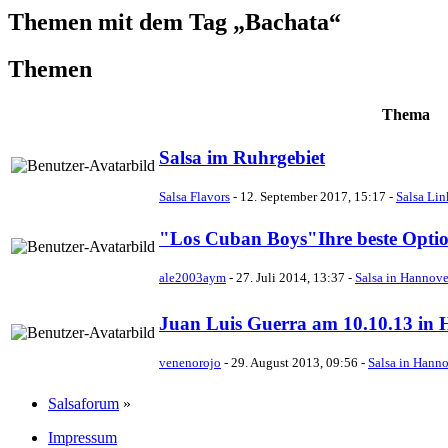
Themen mit dem Tag „Bachata“
Themen
Thema
Salsa im Ruhrgebiet
Salsa Flavors
-
12. September 2017, 15:17
-
Salsa Lin
"Los Cuban Boys"Ihre beste Option
ale2003aym
-
27. Juli 2014, 13:37
-
Salsa in Hannove
Juan Luis Guerra am 10.10.13 in
venenorojo
-
29. August 2013, 09:56
-
Salsa in Hanno
Salsaforum
»
Impressum