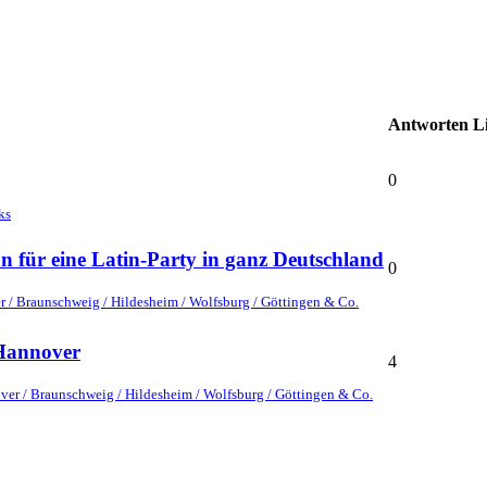
Antworten
L
0
ks
 für eine Latin-Party in ganz Deutschland
0
r / Braunschweig / Hildesheim / Wolfsburg / Göttingen & Co.
 Hannover
4
ver / Braunschweig / Hildesheim / Wolfsburg / Göttingen & Co.