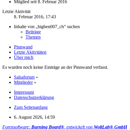
Mitglied seit 8. Februar 2016
Letzte Aktivität
8. Februar 2016, 17:43
Inhalte von „bigben007_ch“ suchen
Beiträge
Themen
Pinnwand
Letzte Aktivitäten
Über mich
Es wurden noch keine Einträge an der Pinnwand verfasst.
Salsaforum
»
Mitglieder
»
Impressum
Datenschutzerklärung
Zum Seitenanfang
6. August 2026, 14:59
Forensoftware:
Burning Board®
, entwickelt von
WoltLab® GmbH