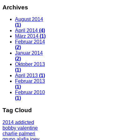
Archives
August 2014
(1)
April 2014
(4)
März 2014
(1)
Februar 2014
(2)
Januar 2014
(2)
Oktober 2013
(1)
April 2013
(1)
Februar 2013
(1)
Februar 2010
(1)
Tag Cloud
2014
addicted
bobby valentine
charlie palmeri
grupo alafia
joey