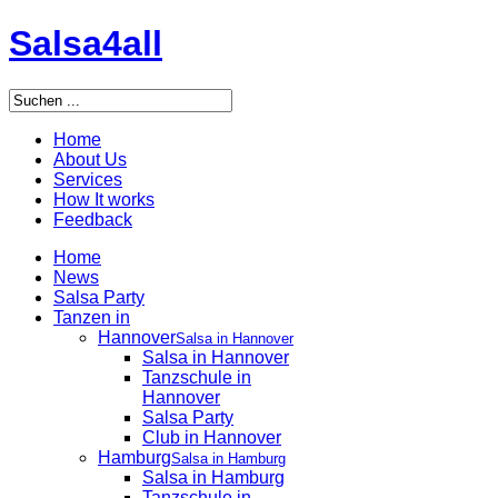
Salsa4all
Home
About Us
Services
How It works
Feedback
Home
News
Salsa Party
Tanzen in
Hannover
Salsa in Hannover
Salsa in Hannover
Tanzschule in
Hannover
Salsa Party
Club in Hannover
Hamburg
Salsa in Hamburg
Salsa in Hamburg
Tanzschule in