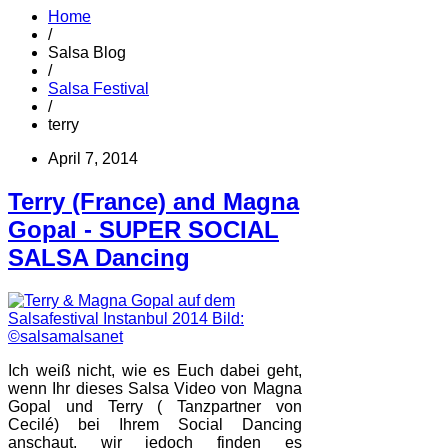
Home
/
Salsa Blog
/
Salsa Festival
/
terry
April 7, 2014
Terry (France) and Magna
Gopal - SUPER SOCIAL
SALSA Dancing
Ich weiß nicht, wie es Euch dabei geht,
wenn Ihr dieses Salsa Video von Magna
Gopal und Terry ( Tanzpartner von
Cecilé) bei Ihrem Social Dancing
anschaut, wir jedoch finden es