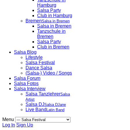
Hamburg
Salsa Party
Club in Hamburg
Bremen
Salsa in Bremen
Salsa in Bremen
Tanzschule in
Bremen
Salsa Party
Club in Bremen
Salsa Blog
Lifestyle
Salsa Festival
Dance Salsa
(Salsa-) Video / Songs
Salsa Forum
Salsa Fotos
Salsa Interview
Salsa Tanzlehrer
Salsa
Artist
Salsa DJ
Salsa DJane
Live Band
Latin Band
Menu
Log In
Sign Up