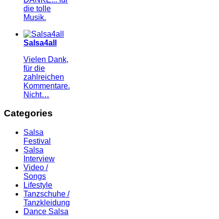
die tolle
Musik.
Salsa4all
Vielen Dank,
für die
zahlreichen
Kommentare.
Nicht…
Categories
Salsa
Festival
Salsa
Interview
Video /
Songs
Lifestyle
Tanzschuhe /
Tanzkleidung
Dance Salsa