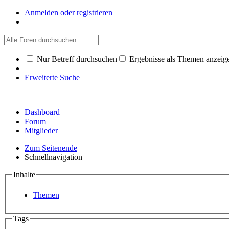
Anmelden oder registrieren
Nur Betreff durchsuchen
Ergebnisse als Themen anzeig
Erweiterte Suche
Dashboard
Forum
Mitglieder
Zum Seitenende
Schnellnavigation
Inhalte
Themen
Tags