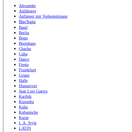
Alexander
Anfänger
Anfänger mit Vorkenntnissen
Bachata
Band
Berlin
Bonn
Bootshaus
Chacha
Cuba
Dance
Fiesta
Frankfurt
Grupo
Halle
Hannover
Juan Luis Guerra
Karibik
Kizomba
Kuba
Kubanische
Kurse
L.A. Style
LATIN