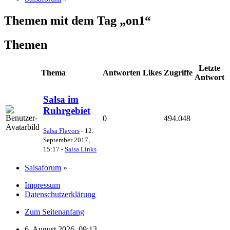
Themen mit dem Tag „on1“
Themen
Letzte
Thema
Antworten
Likes
Zugriffe
Antwort
Salsa im
Ruhrgebiet
0
494.048
Salsa Flavors
-
12.
September 2017,
15:17
-
Salsa Links
Salsaforum
»
Impressum
Datenschutzerklärung
Zum Seitenanfang
6. August 2026, 09:13