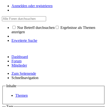
Anmelden oder registrieren
Nur Betreff durchsuchen
Ergebnisse als Themen
anzeigen
Erweiterte Suche
Dashboard
Forum
Mitglieder
Zum Seitenende
Schnellnavigation
Inhalte
Themen
Tags