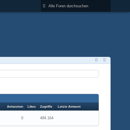
Antworten
Likes
Zugriffe
Letzte Antwort
0
494.164