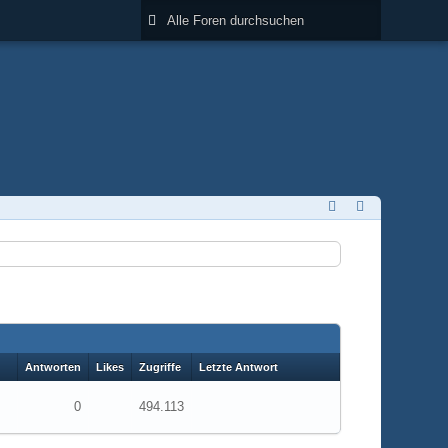
Antworten
Likes
Zugriffe
Letzte Antwort
0
494.113