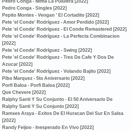
Pedro Conga - Mima La Pululera [2022]
Pedro Conga - Singles [2022]
Pepito Montes - Vengan ' El Cortadito [2022]
Pete 'el Conde' Rodríguez - Amor Perdido [2022]
Pete 'el Conde' Rodríguez - El Conde Remastered [2022]
Pete 'el Conde' Rodríguez - La Perfecta Combinacion
[2022]
Pete 'el Conde' Rodríguez - Swing [2022]
Pete 'el Conde' Rodríguez - Tres De Cafe Y Dos De
Azucar [2022]
Pete 'el Conde' Rodríguez - Volando Bajito [2022]
Pibo Marquez - 5to Aniversario [2022]
Porfi Baloa - Porfi Baloa [2022]
Que Chevere [2022]
Ralphy Santi Y Su Conjunto - El 50 Aniversario De
Ralphy Santi Y Su Conjunto [2022]
Ramses Araya - Exitos De El Huracan Del Sur En Salsa
[2022]
Randy Feijoo - Inesperado En Vivo [2022]