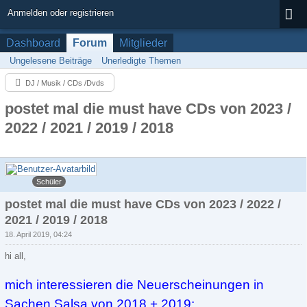
Anmelden oder registrieren
Dashboard
Forum
Mitglieder
Ungelesene Beiträge
Unerledigte Themen
DJ / Musik / CDs /Dvds
postet mal die must have CDs von 2023 /
2022 / 2021 / 2019 / 2018
cubano
Schüler
postet mal die must have CDs von 2023 / 2022 /
2021 / 2019 / 2018
18. April 2019, 04:24
hi all,
mich interessieren die Neuerscheinungen in
Sachen Salsa von 2018 + 2019: