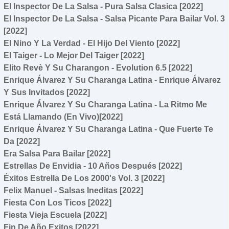
El Inspector De La Salsa - Pura Salsa Clasica [2022]
El Inspector De La Salsa - Salsa Picante Para Bailar Vol. 3
[2022]
El Nino Y La Verdad - El Hijo Del Viento [2022]
El Taiger - Lo Mejor Del Taiger [2022]
Elito Revè Y Su Charangon - Evolution 6.5 [2022]
Enrique Álvarez Y Su Charanga Latina - Enrique Álvarez
Y Sus Invitados [2022]
Enrique Álvarez Y Su Charanga Latina - La Ritmo Me
Está Llamando (En Vivo)[2022]
Enrique Álvarez Y Su Charanga Latina - Que Fuerte Te
Da [2022]
Era Salsa Para Bailar [2022]
Estrellas De Envidia - 10 Años Después [2022]
Éxitos Estrella De Los 2000's Vol. 3 [2022]
Felix Manuel - Salsas Ineditas [2022]
Fiesta Con Los Ticos [2022]
Fiesta Vieja Escuela [2022]
Fin De Año Exitos [2022]