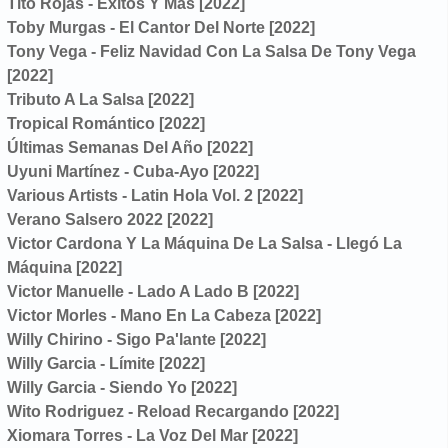
Tito Rojas - Exitos Y Mas [2022]
Toby Murgas - El Cantor Del Norte [2022]
Tony Vega - Feliz Navidad Con La Salsa De Tony Vega
[2022]
Tributo A La Salsa [2022]
Tropical Romántico [2022]
Últimas Semanas Del Año [2022]
Uyuni Martínez - Cuba-Ayo [2022]
Various Artists - Latin Hola Vol. 2 [2022]
Verano Salsero 2022 [2022]
Victor Cardona Y La Máquina De La Salsa - Llegó La
Máquina [2022]
Victor Manuelle - Lado A Lado B [2022]
Victor Morles - Mano En La Cabeza [2022]
Willy Chirino - Sigo Pa'lante [2022]
Willy Garcia - Límite [2022]
Willy Garcia - Siendo Yo [2022]
Wito Rodriguez - Reload Recargando [2022]
Xiomara Torres - La Voz Del Mar [2022]