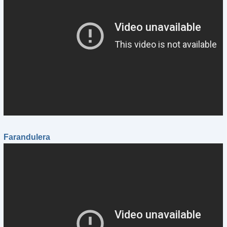
Farandulera