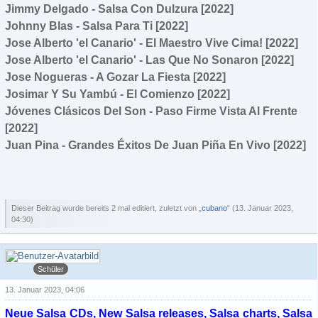
Jimmy Delgado - Salsa Con Dulzura [2022]
Johnny Blas - Salsa Para Ti [2022]
Jose Alberto 'el Canario' - El Maestro Vive Cima! [2022]
Jose Alberto 'el Canario' - Las Que No Sonaron [2022]
Jose Nogueras - A Gozar La Fiesta [2022]
Josimar Y Su Yambú - El Comienzo [2022]
Jóvenes Clásicos Del Son - Paso Firme Vista Al Frente
[2022]
Juan Pina - Grandes Éxitos De Juan Piña En Vivo [2022]
Dieser Beitrag wurde bereits 2 mal editiert, zuletzt von „
cubano
“ (
13. Januar 2023,
04:30
)
cubano
Schüler
13. Januar 2023, 04:06
Neue Salsa CDs, New Salsa releases, Salsa charts, Salsa