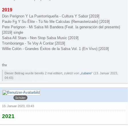
2019
Don Perignon Y La Puertorriqueña - Cultura Y Sabor [2019]
Paulo Fg Y Su Élite - Tú No Me Calculas (Remasterizado) [2019]
Pete Perignon - Mi Salsa Mi Bandera (Feat. la generación del presente)
[2019] single
Salsa All Stars - Non Stop Salsa Music [2019]
Tromboranga - Te Voy A Contar [2019]
Willie Colón - Grandes Éxitos de la Salsa Vol. 1 (En Vivo) [2019]
thx
Dieser Beitrag wurde bereits 2 mal editiert, zuletzt von „
cubano
“ (
13. Januar 2023,
04:43
)
cubano
Schüler
13. Januar 2023, 03:43
2021