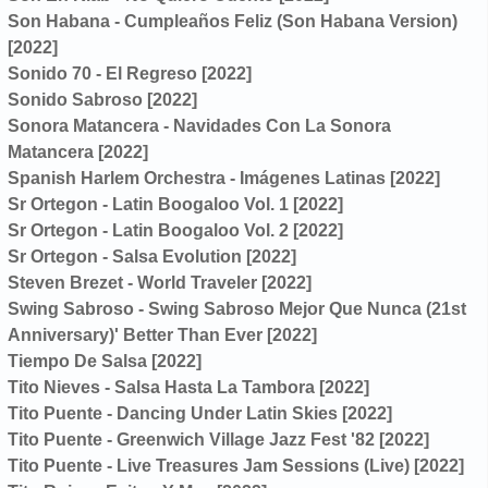
Son Habana - Cumpleaños Feliz (Son Habana Version)
[2022]
Sonido 70 - El Regreso [2022]
Sonido Sabroso [2022]
Sonora Matancera - Navidades Con La Sonora
Matancera [2022]
Spanish Harlem Orchestra - Imágenes Latinas [2022]
Sr Ortegon - Latin Boogaloo Vol. 1 [2022]
Sr Ortegon - Latin Boogaloo Vol. 2 [2022]
Sr Ortegon - Salsa Evolution [2022]
Steven Brezet - World Traveler [2022]
Swing Sabroso - Swing Sabroso Mejor Que Nunca (21st
Anniversary)' Better Than Ever [2022]
Tiempo De Salsa [2022]
Tito Nieves - Salsa Hasta La Tambora [2022]
Tito Puente - Dancing Under Latin Skies [2022]
Tito Puente - Greenwich Village Jazz Fest '82 [2022]
Tito Puente - Live Treasures Jam Sessions (Live) [2022]