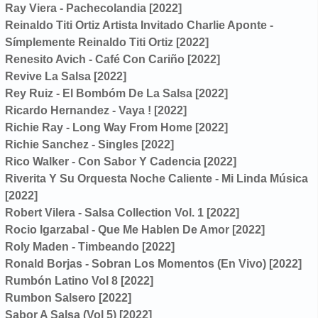
Ray Viera - Pachecolandia [2022]
Reinaldo Titi Ortiz Artista Invitado Charlie Aponte -
Símplemente Reinaldo Titi Ortiz [2022]
Renesito Avich - Café Con Cariño [2022]
Revive La Salsa [2022]
Rey Ruiz - El Bombóm De La Salsa [2022]
Ricardo Hernandez - Vaya ! [2022]
Richie Ray - Long Way From Home [2022]
Richie Sanchez - Singles [2022]
Rico Walker - Con Sabor Y Cadencia [2022]
Riverita Y Su Orquesta Noche Caliente - Mi Linda Música
[2022]
Robert Vilera - Salsa Collection Vol. 1 [2022]
Rocio Igarzabal - Que Me Hablen De Amor [2022]
Roly Maden - Timbeando [2022]
Ronald Borjas - Sobran Los Momentos (En Vivo) [2022]
Rumbón Latino Vol 8 [2022]
Rumbon Salsero [2022]
Sabor A Salsa (Vol 5) [2022]