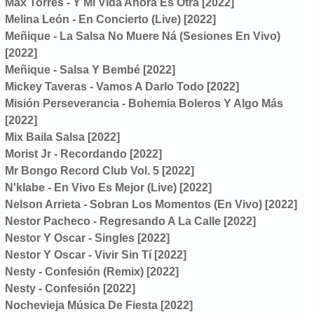
Max Torres - Y Mi Vida Ahora Es Otra [2022]
Melina León - En Concierto (Live) [2022]
Meñique - La Salsa No Muere Ná (Sesiones En Vivo)
[2022]
Meñique - Salsa Y Bembé [2022]
Mickey Taveras - Vamos A Darlo Todo [2022]
Misión Perseverancia - Bohemia Boleros Y Algo Más
[2022]
Mix Baila Salsa [2022]
Morist Jr - Recordando [2022]
Mr Bongo Record Club Vol. 5 [2022]
N'klabe - En Vivo Es Mejor (Live) [2022]
Nelson Arrieta - Sobran Los Momentos (En Vivo) [2022]
Nestor Pacheco - Regresando A La Calle [2022]
Nestor Y Oscar - Singles [2022]
Nestor Y Oscar - Vivir Sin Tí [2022]
Nesty - Confesión (Remix) [2022]
Nesty - Confesión [2022]
Nochevieja Música De Fiesta [2022]