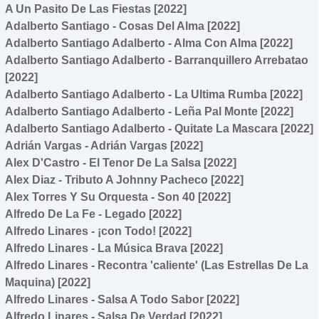
A Un Pasito De Las Fiestas [2022]
Adalberto Santiago - Cosas Del Alma [2022]
Adalberto Santiago Adalberto - Alma Con Alma [2022]
Adalberto Santiago Adalberto - Barranquillero Arrebatao
[2022]
Adalberto Santiago Adalberto - La Ultima Rumba [2022]
Adalberto Santiago Adalberto - Leña Pal Monte [2022]
Adalberto Santiago Adalberto - Quitate La Mascara [2022]
Adrián Vargas - Adrián Vargas [2022]
Alex D'Castro - El Tenor De La Salsa [2022]
Alex Diaz - Tributo A Johnny Pacheco [2022]
Alex Torres Y Su Orquesta - Son 40 [2022]
Alfredo De La Fe - Legado [2022]
Alfredo Linares - ¡con Todo! [2022]
Alfredo Linares - La Música Brava [2022]
Alfredo Linares - Recontra 'caliente' (Las Estrellas De La
Maquina) [2022]
Alfredo Linares - Salsa A Todo Sabor [2022]
Alfredo Linares - Salsa De Verdad [2022]