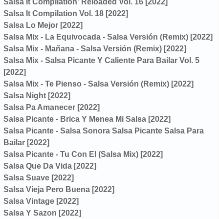
Salsa It Compilation' Reloaded Vol. 16 [2022]
Salsa It Compilation Vol. 18 [2022]
Salsa Lo Mejor [2022]
Salsa Mix - La Equivocada - Salsa Versión (Remix) [2022]
Salsa Mix - Mañana - Salsa Versión (Remix) [2022]
Salsa Mix - Salsa Picante Y Caliente Para Bailar Vol. 5
[2022]
Salsa Mix - Te Pienso - Salsa Versión (Remix) [2022]
Salsa Night [2022]
Salsa Pa Amanecer [2022]
Salsa Picante - Brica Y Menea Mi Salsa [2022]
Salsa Picante - Salsa Sonora Salsa Picante Salsa Para
Bailar [2022]
Salsa Picante - Tu Con El (Salsa Mix) [2022]
Salsa Que Da Vida [2022]
Salsa Suave [2022]
Salsa Vieja Pero Buena [2022]
Salsa Vintage [2022]
Salsa Y Sazon [2022]