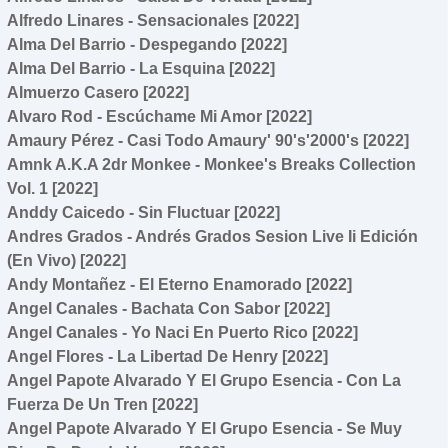
Alfredo Linares - Sensacionales [2022]
Alma Del Barrio - Despegando [2022]
Alma Del Barrio - La Esquina [2022]
Almuerzo Casero [2022]
Alvaro Rod - Escúchame Mi Amor [2022]
Amaury Pérez - Casi Todo Amaury' 90's'2000's [2022]
Amnk A.K.A 2dr Monkee - Monkee's Breaks Collection
Vol. 1 [2022]
Anddy Caicedo - Sin Fluctuar [2022]
Andres Grados - Andrés Grados Sesion Live Ii Edición
(En Vivo) [2022]
Andy Montañez - El Eterno Enamorado [2022]
Angel Canales - Bachata Con Sabor [2022]
Angel Canales - Yo Naci En Puerto Rico [2022]
Angel Flores - La Libertad De Henry [2022]
Angel Papote Alvarado Y El Grupo Esencia - Con La
Fuerza De Un Tren [2022]
Angel Papote Alvarado Y El Grupo Esencia - Se Muy