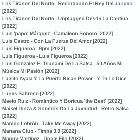
Los Tiranos Del Norte - Recordando El Rey Del Jaripeo
[2022]
Los Tiranos Del Norte - Unplugged Desde La Cantina
[2022]
Luis 'papo' Márquez - Camaleon Sonoro [2022]
Luis Castro - Con La Fuerza Del Amor [2022]
Luis Figueroa - 9pm [2022]
Luis Figueroa - Luis Figueroa [2022]
Luis Gonzalez El Tsunami De La Salsa - 50 Años Mi
Música Mi Pasión [2022]
Luisito Ayala Y La Puerto Rican Power - Y Te Lo Dice…
[2022]
Lunes Sabroso [2022]
Maelo Ruiz - Romántico Y Boricua 'the Best' [2022]
Maikel Dinza & Soneros De La Juventud - Retro Salsa
[2022]
Mambo Lebrón - Take Me Away [2022]
Manana Club - Timba 3.0 [2022]
Manny Martinez - Doble Filo [2022]