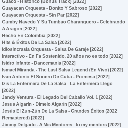
Guaco - Histórico (Bonus Track) [2022]
Guayacan Orquesta - Bonito Y Sabroso [2022]
Guayacan Orquesta - Sin Par [2022]
Gumby Navedo Y Su Tumbao Charanguero - Celebrando
A Aragon [2022]
Hecho En Colombia [2022]
Hits & Éxitos De La Salsa [2022]
Idiosincrasia Orquesta - Salsa De Garaje [2022]
Interactivo - En Fa Sostenido. 20 años no es todo [2022]
Isidro Infante - Dancemania [2022]
Ismael Miranda - The Last Salsa Legend (En Vivo) [2022]
Ivan Antonio El Sonero De Cuba - Promesa [2022]
Izis La Enfermera De La Salsa - La Enfermera Llego
[2022]
Jandy Ventura - El Legado Del Caballo Vol. 1 [2022]
Jesus Algarín - Dímelo Algarín [2022]
Jesús El Zun-Zún De La Salsa - Grandes Éxitos (2022
Remastered) [2022]
Jimmy Delgado - A Mis Mentores...to my mentors [2022]