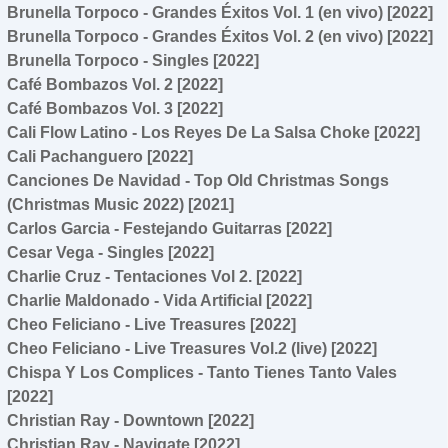
Brunella Torpoco - Grandes Éxitos Vol. 1 (en vivo) [2022]
Brunella Torpoco - Grandes Éxitos Vol. 2 (en vivo) [2022]
Brunella Torpoco - Singles [2022]
Café Bombazos Vol. 2 [2022]
Café Bombazos Vol. 3 [2022]
Cali Flow Latino - Los Reyes De La Salsa Choke [2022]
Cali Pachanguero [2022]
Canciones De Navidad - Top Old Christmas Songs
(Christmas Music 2022) [2021]
Carlos Garcia - Festejando Guitarras [2022]
Cesar Vega - Singles [2022]
Charlie Cruz - Tentaciones Vol 2. [2022]
Charlie Maldonado - Vida Artificial [2022]
Cheo Feliciano - Live Treasures [2022]
Cheo Feliciano - Live Treasures Vol.2 (live) [2022]
Chispa Y Los Complices - Tanto Tienes Tanto Vales
[2022]
Christian Ray - Downtown [2022]
Christian Ray - Navigate [2022]