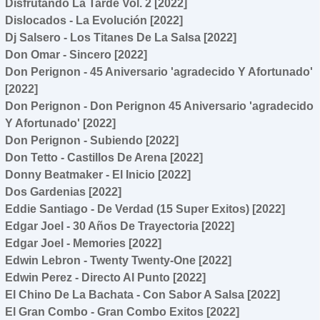
Disfrutando La Tarde Vol. 2 [2022]
Dislocados - La Evolución [2022]
Dj Salsero - Los Titanes De La Salsa [2022]
Don Omar - Sincero [2022]
Don Perignon - 45 Aniversario 'agradecido Y Afortunado'
[2022]
Don Perignon - Don Perignon 45 Aniversario 'agradecido
Y Afortunado' [2022]
Don Perignon - Subiendo [2022]
Don Tetto - Castillos De Arena [2022]
Donny Beatmaker - El Inicio [2022]
Dos Gardenias [2022]
Eddie Santiago - De Verdad (15 Super Exitos) [2022]
Edgar Joel - 30 Años De Trayectoria [2022]
Edgar Joel - Memories [2022]
Edwin Lebron - Twenty Twenty-One [2022]
Edwin Perez - Directo Al Punto [2022]
El Chino De La Bachata - Con Sabor A Salsa [2022]
El Gran Combo - Gran Combo Exitos [2022]