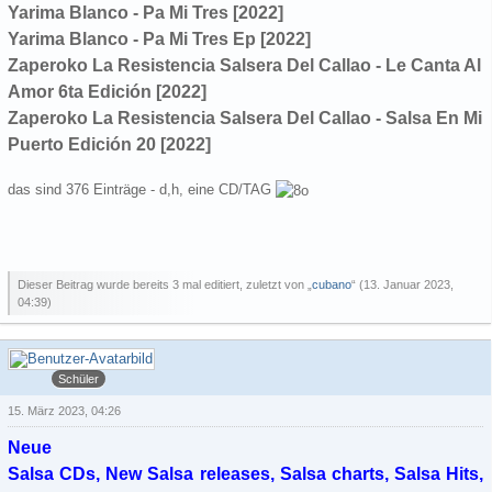
Yarima Blanco - Pa Mi Tres [2022]
Yarima Blanco - Pa Mi Tres Ep [2022]
Zaperoko La Resistencia Salsera Del Callao - Le Canta Al
Amor 6ta Edición [2022]
Zaperoko La Resistencia Salsera Del Callao - Salsa En Mi
Puerto Edición 20 [2022]
das sind 376 Einträge - d,h, eine CD/TAG
Dieser Beitrag wurde bereits 3 mal editiert, zuletzt von „
cubano
“ (
13. Januar 2023,
04:39
)
cubano
Schüler
15. März 2023, 04:26
Neue
Salsa CDs, New Salsa releases, Salsa charts, Salsa Hits,