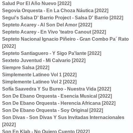
Salud Por El Año Nuevo [2022]
Segovia Orquesta - En La Choza Náutica [2022]
Segui's Salsa D' Barrio Project - Salsa D' Barrio [2022]
Septeto Acarey - Al Son Del Amor [2022]
Septeto Acarey - En Vivo 'teatro Canout [2022]
Septeto Nacional Ignacio Piñeiro - Gran Combo Pa´ Rato
[2022]
Septeto Santiaguero - Y Sigo Pa'lante [2022]
Sexteto Juventud - Mi Calvario [2022]
Siempre Salsa [2022]
Simplemente Latineo Vol 1 [2022]
Simplemente Latineo Vol 2 [2022]
Sofía Saavedra Y Su Bureo - Nuestra Vida [2022]
Son De Ebano Orquesta - Esencia Musical [2022]
Son De Ebano Orquesta - Herencia Africana [2022]
Son De Ebano Orquesta - Soy Original [2022]
Son Divas - Son Divas Y Sus Invitadas Internacionales
[2022]
Son En Klab - No Quiero Cuento [2022]