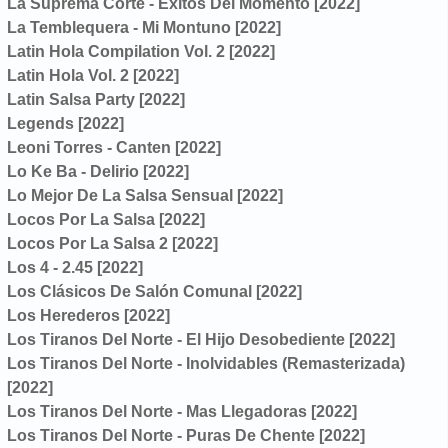
La Suprema Corte - Éxitos Del Momento [2022]
La Temblequera - Mi Montuno [2022]
Latin Hola Compilation Vol. 2 [2022]
Latin Hola Vol. 2 [2022]
Latin Salsa Party [2022]
Legends [2022]
Leoni Torres - Canten [2022]
Lo Ke Ba - Delirio [2022]
Lo Mejor De La Salsa Sensual [2022]
Locos Por La Salsa [2022]
Locos Por La Salsa 2 [2022]
Los 4 - 2.45 [2022]
Los Clásicos De Salón Comunal [2022]
Los Herederos [2022]
Los Tiranos Del Norte - El Hijo Desobediente [2022]
Los Tiranos Del Norte - Inolvidables (Remasterizada)
[2022]
Los Tiranos Del Norte - Mas Llegadoras [2022]
Los Tiranos Del Norte - Puras De Chente [2022]