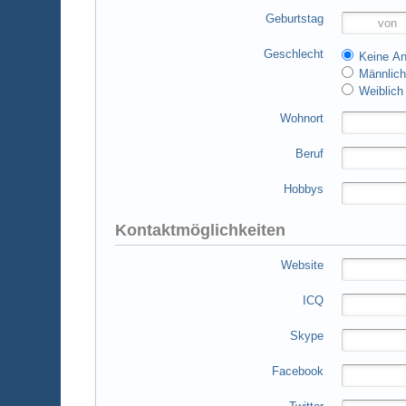
Geburtstag
Geschlecht
Keine A
Männlic
Weiblich
Wohnort
Beruf
Hobbys
Kontaktmöglichkeiten
Website
ICQ
Skype
Facebook