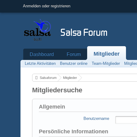
Anmelden oder registrieren
Mitglieder
Dashboard
Forum
Letzte Aktivitäten
Benutzer online
Team-Mitglieder
Mitgli
Salsaforum
Mitglieder
Mitgliedersuche
Allgemein
Benutzername
Persönliche Informationen