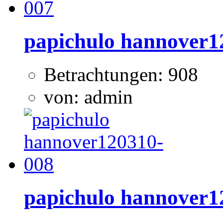
papichulo hannover1
Betrachtungen: 908
von: admin
papichulo hannover1