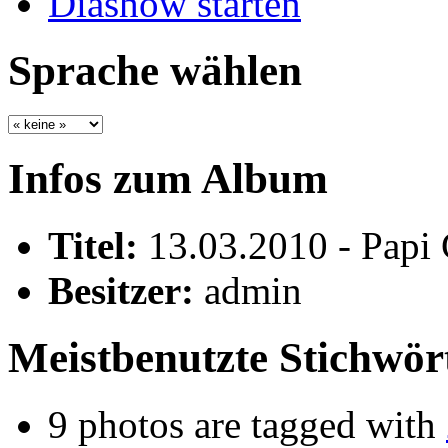
Diashow starten
Sprache wählen
Infos zum Album
Titel:
13.03.2010 - Papi
Besitzer:
admin
Meistbenutzte Stichwör
9 photos are tagged with