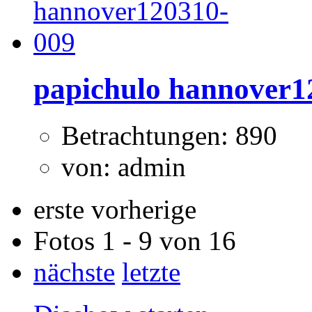
papichulo hannover1
Betrachtungen: 890
von: admin
erste
vorherige
Fotos 1 - 9 von 16
nächste
letzte