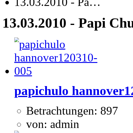
13.03.2010 - Pa…
13.03.2010 - Papi Ch
papichulo hannover1
Betrachtungen: 897
von: admin