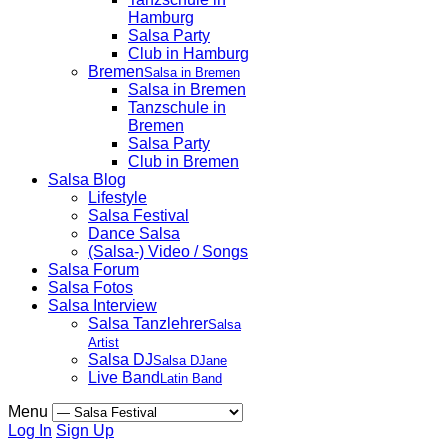
Hamburg
Salsa Party
Club in Hamburg
Bremen
Salsa in Bremen
Salsa in Bremen
Tanzschule in
Bremen
Salsa Party
Club in Bremen
Salsa Blog
Lifestyle
Salsa Festival
Dance Salsa
(Salsa-) Video / Songs
Salsa Forum
Salsa Fotos
Salsa Interview
Salsa Tanzlehrer
Salsa
Artist
Salsa DJ
Salsa DJane
Live Band
Latin Band
Menu
Log In
Sign Up