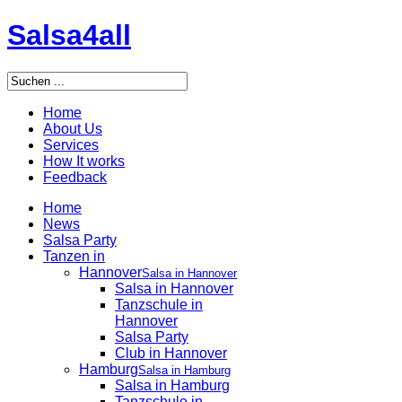
Salsa4all
Home
About Us
Services
How It works
Feedback
Home
News
Salsa Party
Tanzen in
Hannover
Salsa in Hannover
Salsa in Hannover
Tanzschule in
Hannover
Salsa Party
Club in Hannover
Hamburg
Salsa in Hamburg
Salsa in Hamburg
Tanzschule in