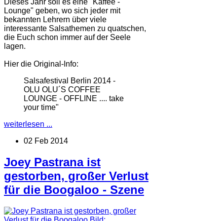
Dieses Jahr soll es eine "Kaffee -
Lounge" geben, wo sich jeder mit
bekannten Lehrern über viele
interessante Salsathemen zu quatschen,
die Euch schon immer auf der Seele
lagen.
Hier die Original-Info:
Salsafestival Berlin 2014 -
OLU OLU´S COFFEE
LOUNGE - OFFLINE .... take
your time"
weiterlesen ...
02 Feb 2014
Joey Pastrana ist
gestorben, großer Verlust
für die Boogaloo - Szene