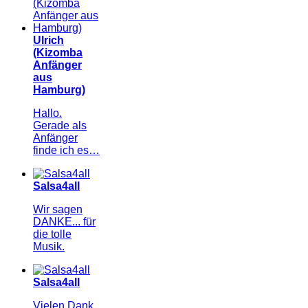
Ulrich
(Kizomba
Anfänger
aus
Hamburg)
Hallo.
Gerade als
Anfänger
finde ich es…
Salsa4all
Wir sagen
DANKE... für
die tolle
Musik.
Salsa4all
Vielen Dank,