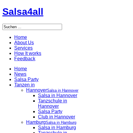
Salsa4all
Home
About Us
Services
How It works
Feedback
Home
News
Salsa Party
Tanzen in
Hannover
Salsa in Hannover
Salsa in Hannover
Tanzschule in
Hannover
Salsa Party
Club in Hannover
Hamburg
Salsa in Hamburg
Salsa in Hamburg
Tanzschule in