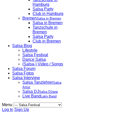
Hamburg
Salsa Party
Club in Hamburg
Bremen
Salsa in Bremen
Salsa in Bremen
Tanzschule in
Bremen
Salsa Party
Club in Bremen
Salsa Blog
Lifestyle
Salsa Festival
Dance Salsa
(Salsa-) Video / Songs
Salsa Forum
Salsa Fotos
Salsa Interview
Salsa Tanzlehrer
Salsa
Artist
Salsa DJ
Salsa DJane
Live Band
Latin Band
Menu
Log In
Sign Up