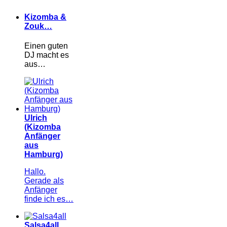
Kizomba &
Zouk…
Einen guten
DJ macht es
aus…
Ulrich
(Kizomba
Anfänger
aus
Hamburg)
Hallo.
Gerade als
Anfänger
finde ich es…
Salsa4all