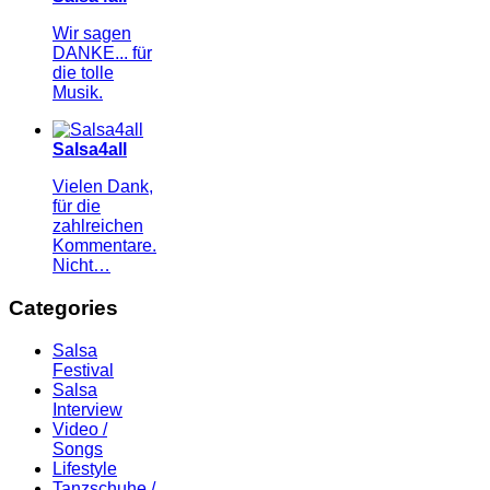
Wir sagen
DANKE... für
die tolle
Musik.
Salsa4all
Vielen Dank,
für die
zahlreichen
Kommentare.
Nicht…
Categories
Salsa
Festival
Salsa
Interview
Video /
Songs
Lifestyle
Tanzschuhe /